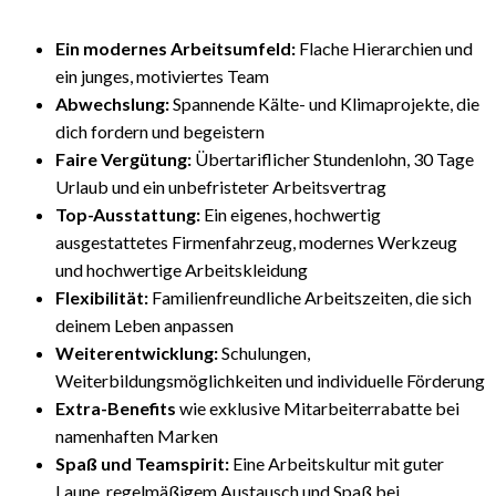
Ein modernes Arbeitsumfeld:
Flache Hierarchien und
ein junges, motiviertes Team
Abwechslung:
Spannende Kälte- und Klimaprojekte, die
dich fordern und begeistern
Faire Vergütung:
Übertariflicher Stundenlohn, 30 Tage
Urlaub und ein unbefristeter Arbeitsvertrag
Top-Ausstattung:
Ein eigenes, hochwertig
ausgestattetes Firmenfahrzeug, modernes Werkzeug
und hochwertige Arbeitskleidung
Flexibilität:
Familienfreundliche Arbeitszeiten, die sich
deinem Leben anpassen
Weiterentwicklung:
Schulungen,
Weiterbildungsmöglichkeiten und individuelle Förderung
Extra-Benefits
wie exklusive Mitarbeiterrabatte bei
namenhaften Marken
Spaß und Teamspirit:
Eine Arbeitskultur mit guter
Laune, regelmäßigem Austausch und Spaß bei