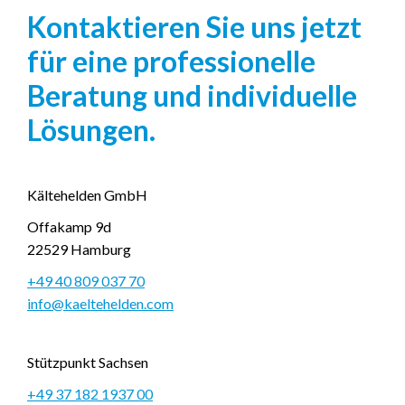
Kontaktieren Sie uns jetzt
für eine professionelle
Beratung und individuelle
Lösungen.
Kältehelden GmbH
Offakamp 9d
22529 Hamburg
+49 40 809 037 70
info@kaeltehelden.com
Stützpunkt Sachsen
+49 37 182 1937 00